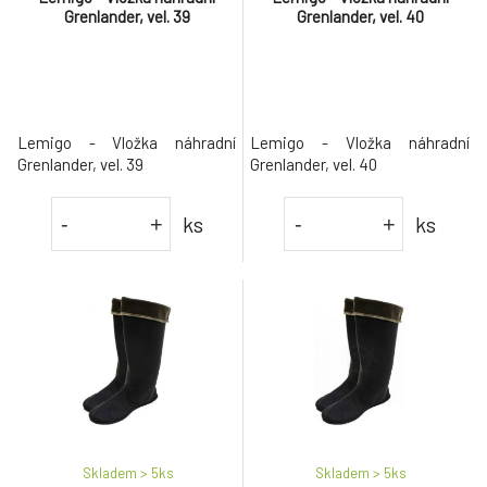
Grenlander, vel. 39
Grenlander, vel. 40
Lemigo - Vložka náhradní
Lemigo - Vložka náhradní
Grenlander, vel. 39
Grenlander, vel. 40
ks
ks
-
+
-
+
Skladem > 5
ks
Skladem > 5
ks