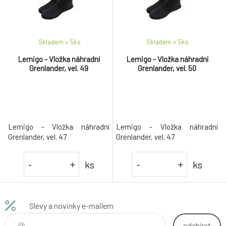
Skladem > 5
ks
Skladem > 5
ks
Lemigo - Vložka náhradní
Lemigo - Vložka náhradní
Grenlander, vel. 49
Grenlander, vel. 50
Lemigo - Vložka náhradní
Lemigo - Vložka náhradní
Grenlander, vel. 47
Grenlander, vel. 47
ks
ks
-
+
-
+
Slevy a novinky e-mailem
odebírat