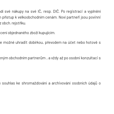
í své nákupy na své IČ, resp. DIČ. Po registraci a vyplnění
 přístup k velkoobchodním cenám. Noví partneři jsou povinni
obch. rejstříku.
cení objednaného zboží kupujícím.
 je možné uhradit dobírkou, převodem na účet nebo hotově s
ným obchodním partnerům , a vždy až po osobní konzultaci s
mu souhlas ke shromažďování a archivování osobních údajů o