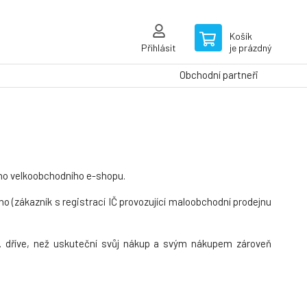
Košík
Přihlásit
je prázdný
Obchodní partneři
ého velkoobchodního e-shopu.
ího (zákazník s registrací IČ provozující maloobchodní prodejnu
. dříve, než uskuteční svůj nákup a svým nákupem zároveň