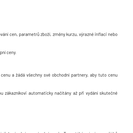
ování cen, parametrů zboží, změny kurzu, výrazné inflaci nebo
pní ceny.
 cenu a žádá všechny své obchodní partnery, aby tuto cenu
ou zákazníkovi automaticky načítány až při vydání skutečné