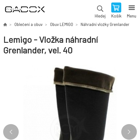
Košík
Menu
Hledej
Oblečení a obuv
Obuv LEMIGO
Náhradní vložky Grenlander
Lemigo - Vložka náhradní
Grenlander, vel. 40