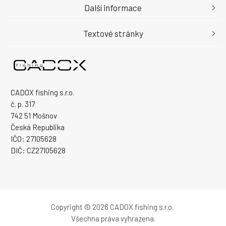
Další informace
Textové stránky
CADOX fishing s.r.o.
č. p. 317
742 51 Mošnov
Česká Republika
IČO: 27105628
DIČ: CZ27105628
Copyright © 2026 CADOX fishing s.r.o.
Všechna práva vyhrazena.