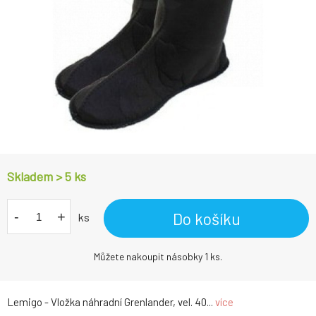
Skladem > 5
ks
-
+
Do košíku
ks
Můžete nakoupit násobky 1 ks.
Lemigo - Vložka náhradní Grenlander, vel. 40...
více