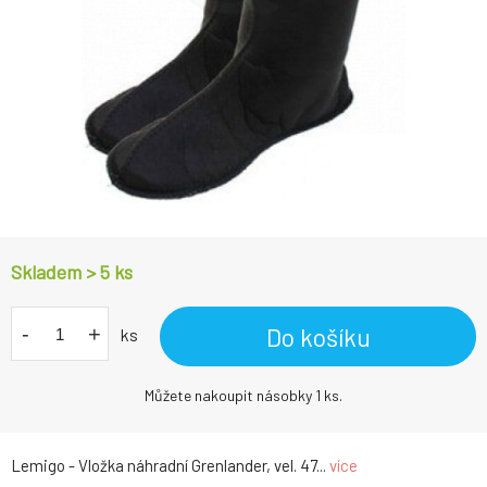
Skladem > 5
ks
-
+
Do košíku
ks
Můžete nakoupit násobky 1 ks.
Lemigo - Vložka náhradní Grenlander, vel. 47...
více