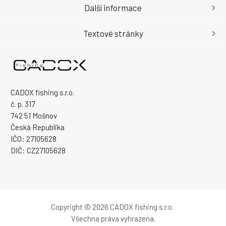
Další informace
Textové stránky
CADOX fishing s.r.o.
č. p. 317
742 51 Mošnov
Česká Republika
IČO: 27105628
DIČ: CZ27105628
Copyright © 2026 CADOX fishing s.r.o.
Všechna práva vyhrazena.