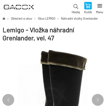
Košík
Menu
Hledej
Oblečení a obuv
Obuv LEMIGO
Náhradní vložky Grenlander
Lemigo - Vložka náhradní
Grenlander, vel. 47