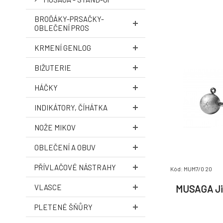
BROĎÁKY-PRSAČKY-
OBLEČENÍ PROS
KRMENÍ GENLOG
BIŽUTERIE
HÁČKY
INDIKÁTORY, ČÍHÁTKA
NOŽE MIKOV
OBLEČENÍ A OBUV
PŘÍVLAČOVÉ NÁSTRAHY
Kód: MUM7/0 20
VLASCE
MUSAGA Ji
PLETENÉ ŠŇŮRY