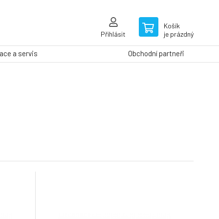
Košík
Přihlásit
je prázdný
ce a servis
Obchodní partneři