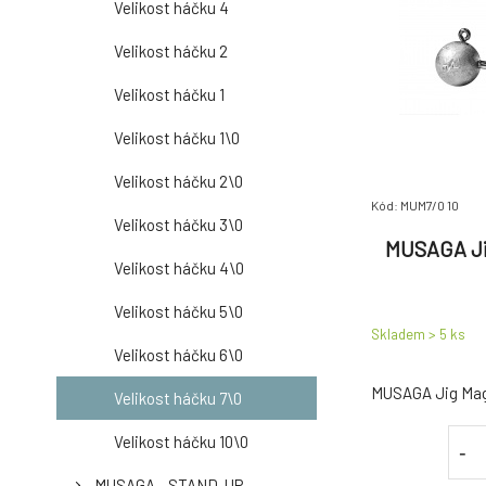
Velikost háčku 4
Velikost háčku 2
Velikost háčku 1
Velikost háčku 1\0
Velikost háčku 2\0
Kód: MUM7/0 10
Velikost háčku 3\0
MUSAGA Ji
Velikost háčku 4\0
Velikost háčku 5\0
Skladem > 5
ks
Velikost háčku 6\0
MUSAGA Jig M
Velikost háčku 7\0
Velikost háčku 10\0
-
MUSAGA - STAND-UP