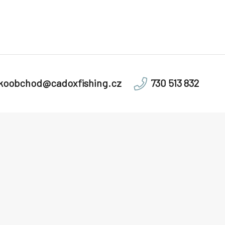
lkoobchod@cadoxfishing.cz
730 513 832