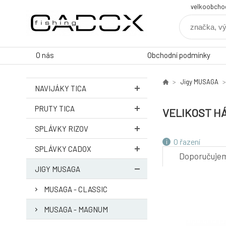
velkoobcho
O nás
Obchodní podmínky
Jigy MUSAGA
NAVIJÁKY TICA
PRUTY TICA
VELIKOST HÁ
SPLÁVKY RIZOV
O řazení
SPLÁVKY CADOX
Doporučuje
JIGY MUSAGA
MUSAGA - CLASSIC
MUSAGA - MAGNUM