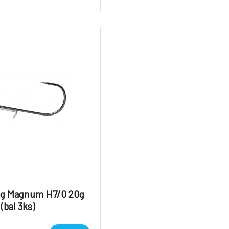
g Magnum H7/0 20g
(bal 3ks)