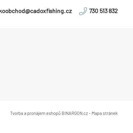
lkoobchod@cadoxfishing.cz
730 513 832
Tvorba a pronájem eshopů
BINARGON.cz
-
Mapa stránek