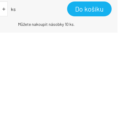
Do košíku
+
ks
Můžete nakoupit násobky 10 ks.