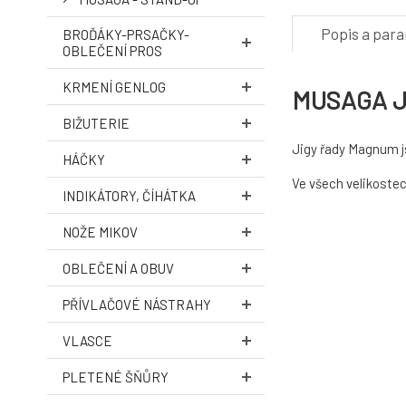
Popis a par
BROĎÁKY-PRSAČKY-
OBLEČENÍ PROS
KRMENÍ GENLOG
MUSAGA Ji
BIŽUTERIE
Jigy řady Magnum j
HÁČKY
Ve všech velikostec
INDIKÁTORY, ČÍHÁTKA
NOŽE MIKOV
OBLEČENÍ A OBUV
PŘÍVLAČOVÉ NÁSTRAHY
VLASCE
PLETENÉ ŠŇŮRY