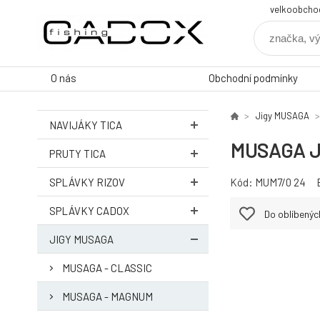
velkoobcho
O nás
Obchodní podmínky
Jigy MUSAGA
NAVIJÁKY TICA
MUSAGA Ji
PRUTY TICA
SPLÁVKY RIZOV
Kód:
MUM7/0 24
SPLÁVKY CADOX
Do oblíbenýc
JIGY MUSAGA
MUSAGA - CLASSIC
MUSAGA - MAGNUM