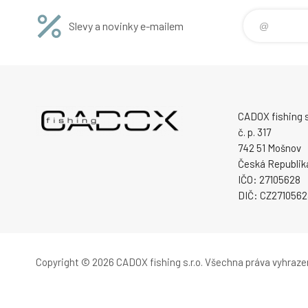
Slevy a novinky e-mailem
CADOX fishing s.
č. p. 317
742 51 Mošnov
Česká Republik
IČO: 27105628
DIČ: CZ2710562
Copyright © 2026 CADOX fishing s.r.o.
Všechna práva vyhraze