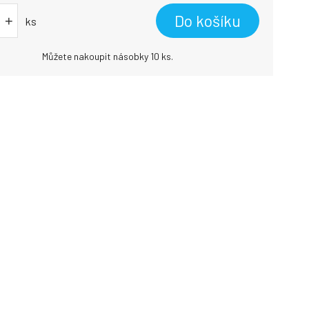
Do košíku
+
ks
Můžete nakoupit násobky 10 ks.