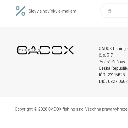
Slevy a novinky e-mailem
CADOX fishing s.
č. p. 317
742 51 Mošnov
Česká Republik
IČO: 27105628
DIČ: CZ2710562
Copyright © 2026 CADOX fishing s.r.o.
Všechna práva vyhraze