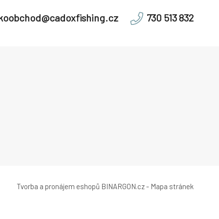
lkoobchod@cadoxfishing.cz
730 513 832
Tvorba a pronájem eshopů
BINARGON.cz
-
Mapa stránek