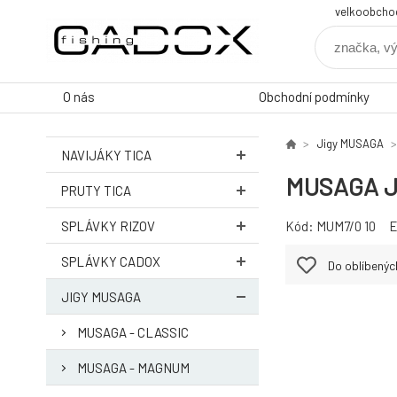
velkoobcho
O nás
Obchodní podmínky
Jigy MUSAGA
NAVIJÁKY TICA
MUSAGA Ji
PRUTY TICA
SPLÁVKY RIZOV
Kód:
MUM7/0 10
SPLÁVKY CADOX
Do oblíbenýc
JIGY MUSAGA
MUSAGA - CLASSIC
MUSAGA - MAGNUM