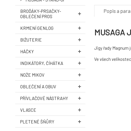
Popis a par
BROĎÁKY-PRSAČKY-
OBLEČENÍ PROS
KRMENÍ GENLOG
MUSAGA Ji
BIŽUTERIE
Jigy řady Magnum j
HÁČKY
Ve všech velikostec
INDIKÁTORY, ČÍHÁTKA
NOŽE MIKOV
OBLEČENÍ A OBUV
PŘÍVLAČOVÉ NÁSTRAHY
VLASCE
PLETENÉ ŠŇŮRY