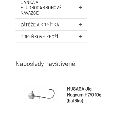
LANKA A
FLUOROCARBONOVÉ
NÁVAZCE
ZÁTĚŽE A KRMÍTKA
DOPLŇKOVÉ ZBOŽÍ
Naposledy navštívené
MUSAGA Jig
Magnum H7/0 10g
(bal 3ks)