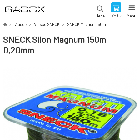
Košík
Menu
Hledej
Vlasce
Vlasce SNECK
SNECK Magnum 150m
SNECK Silon Magnum 150m
0,20mm