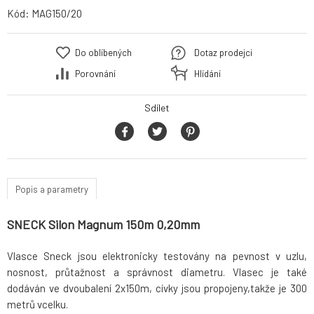
Kód:
MAG150/20
Do oblíbených
Dotaz prodejci
Porovnání
Hlídání
Sdílet
Popis a parametry
SNECK Silon Magnum 150m 0,20mm
Vlasce Sneck jsou elektronicky testovány na pevnost v uzlu,
nosnost, průtažnost a správnost diametru. Vlasec je také
dodáván ve dvoubalení 2x150m, cívky jsou propojeny,takže je 300
metrů vcelku.