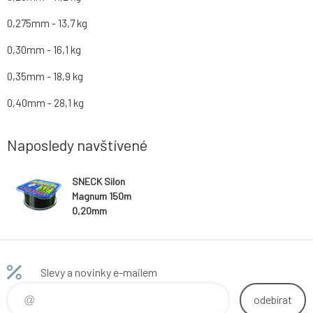
0,275mm - 13,7 kg
0,30mm - 16,1 kg
0,35mm - 18,9 kg
0,40mm - 28,1 kg
Naposledy navštívené
SNECK Silon
Magnum 150m
0,20mm
Slevy a novinky e-mailem
odebírat