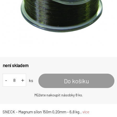
není skladem
-
+
Do košíku
ks
Můžete nakoupit násobky 8 ks.
SNECK - Magnum silon 150m 0,20mm - 6,8 kg...
více