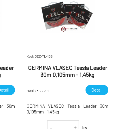
Kód: GEZ-TL-105
eader
GERMINA VLASEC Tessla Leader
g
30m 0,105mm - 1,45kg
etail
Detail
není skladem
er 30m
GERMINA VLASEC Tessla Leader 30m
0,105mm - 1,45kg
ks
-
+