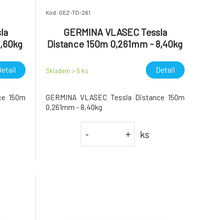
Kód: GEZ-TD-261
la
GERMINA VLASEC Tessla
4,60kg
Distance 150m 0,261mm - 8,40kg
etail
Detail
Skladem > 5
ks
ce 150m
GERMINA VLASEC Tessla Distance 150m
0,261mm - 8,40kg
ks
-
+