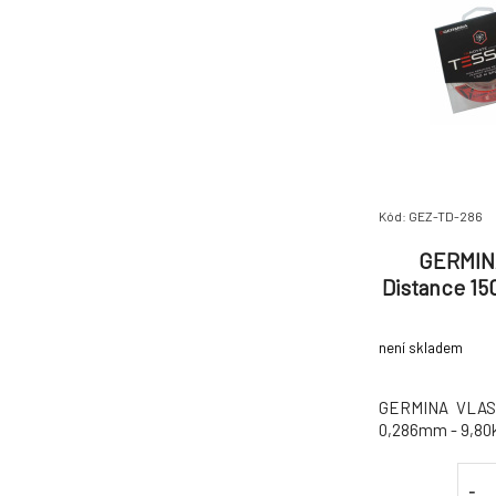
Kód: GEZ-TD-286
GERMINA
Distance 15
není skladem
GERMINA VLASE
0,286mm - 9,80
-