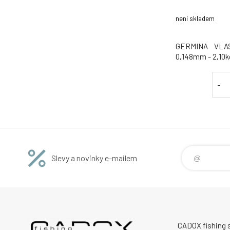
není skladem
GERMINA VLAS
0,148mm - 2,10k
-
Slevy a novinky e-mailem
CADOX fishing s.