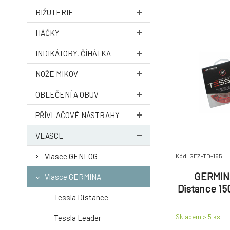
BIŽUTERIE
HÁČKY
INDIKÁTORY, ČÍHÁTKA
NOŽE MIKOV
OBLEČENÍ A OBUV
PŘÍVLAČOVÉ NÁSTRAHY
VLASCE
Vlasce GENLOG
Kód: GEZ-TD-165
GERMINA
Vlasce GERMINA
Distance 15
Tessla Distance
Skladem > 5
ks
Tessla Leader