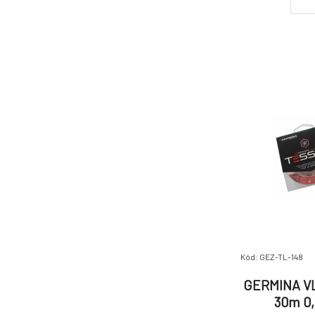
Kód: GEZ-TL-148
GERMINA VL
30m 0,