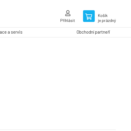
Košík
Přihlásit
je prázdný
ce a servis
Obchodní partneři