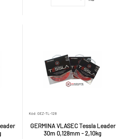
Kód: GEZ-TL-128
eader
GERMINA VLASEC Tessla Leader
g
30m 0,128mm - 2,10kg