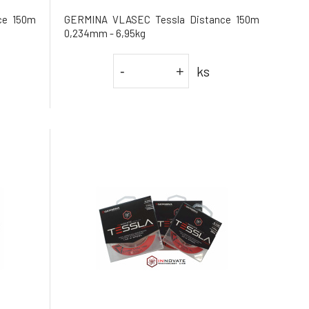
ce 150m
GERMINA VLASEC Tessla Distance 150m
0,234mm - 6,95kg
ks
-
+