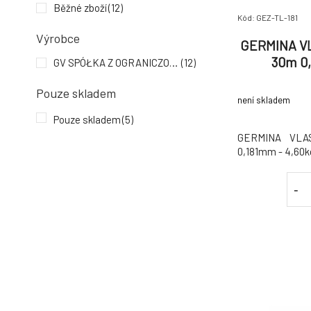
Běžné zboží
(12)
Kód: GEZ-TL-181
Výrobce
GERMINA VL
30m 0,
GV SPÓŁKA Z OGRANICZONĄ ODPOWIEDZIALNOŚCIĄ
(12)
Pouze skladem
není skladem
Pouze skladem
(5)
GERMINA VLAS
0,181mm - 4,60k
-