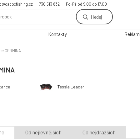
d@cadoxfishing.cz
730 513 832
Po-Pá od 9:00 do 17:00
Hledej
Kontakty
Reklama
ce GERMINA
MINA
stance
Tessla Leader
me
Od nejlevnějších
Od nejdražších