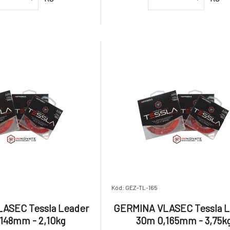
Kód: GEZ-TL-165
ASEC Tessla Leader
GERMINA VLASEC Tessla L
148mm - 2,10kg
30m 0,165mm - 3,75k