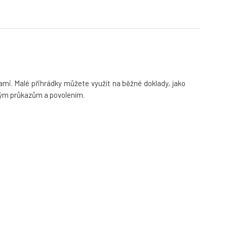
mi. Malé přihrádky můžete využít na běžné doklady, jako
ským průkazům a povolením.