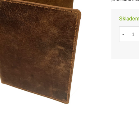
Skladem
-