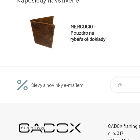
MERCUCIO -
Pouzdro na
rybářské doklady
Slevy a novinky e-mailem
CADOX fishing s.
č. p. 317