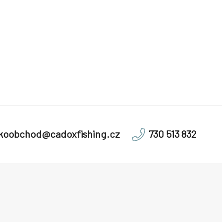
lkoobchod@cadoxfishing.cz
730 513 832