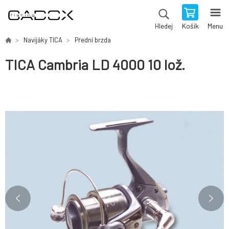
Košík
Menu
Hledej
Navijáky TICA
Přední brzda
TICA Cambria LD 4000 10 lož.