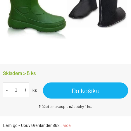
Skladem > 5
ks
-
+
Do košíku
ks
Můžete nakoupit násobky 1 ks.
Lemigo - Obuv Grenlander 862...
více