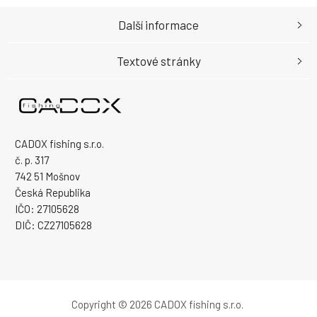
Další informace
Textové stránky
CADOX fishing s.r.o.
č. p. 317
742 51 Mošnov
Česká Republika
IČO: 27105628
DIČ: CZ27105628
Copyright © 2026 CADOX fishing s.r.o.