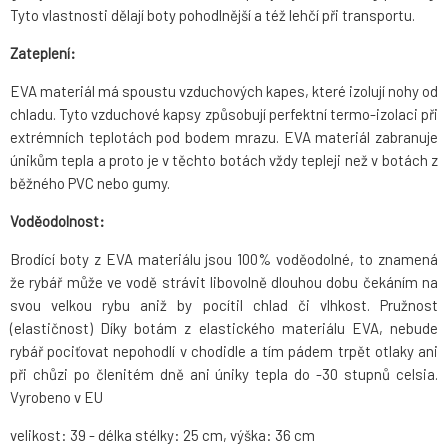
Tyto vlastnosti dělají boty pohodlnější a též lehčí při transportu.
Zateplení:
EVA materiál má spoustu vzduchových kapes, které izolují nohy od
chladu. Tyto vzduchové kapsy způsobují perfektní termo-izolaci při
extrémních teplotách pod bodem mrazu. EVA materiál zabranuje
únikům tepla a proto je v těchto botách vždy tepleji než v botách z
běžného PVC nebo gumy.
Voděodolnost:
Brodící boty z EVA materiálu jsou 100% voděodolné, to znamená
že rybář může ve vodě strávit libovolně dlouhou dobu čekáním na
svou velkou rybu aniž by pocítil chlad či vlhkost. Pružnost
(elastičnost) Díky botám z elastického materiálu EVA, nebude
rybář pociťovat nepohodlí v chodidle a tím pádem trpět otlaky ani
při chůzi po členitém dně ani úniky tepla do -30 stupnů celsia.
Vyrobeno v EU
velikost: 39 - délka stélky: 25 cm, výška: 36 cm