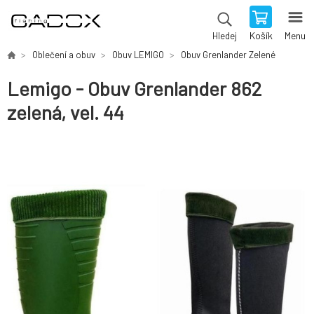
Košík
Menu
Hledej
Oblečení a obuv
Obuv LEMIGO
Obuv Grenlander Zelené
Lemigo - Obuv Grenlander 862
zelená, vel. 44