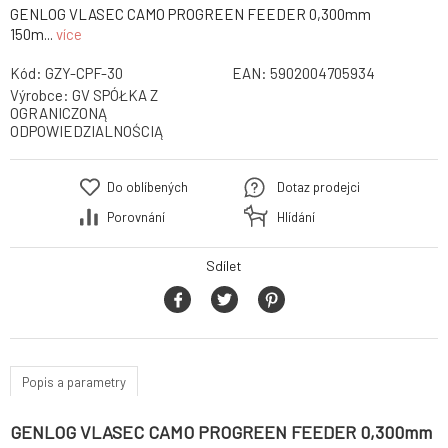
GENLOG VLASEC CAMO PROGREEN FEEDER 0,300mm
150m...
více
Kód:
GZY-CPF-30
EAN:
5902004705934
Výrobce:
GV SPÓŁKA Z
OGRANICZONĄ
ODPOWIEDZIALNOŚCIĄ
Do oblíbených
Dotaz prodejci
Porovnání
Hlídání
Sdílet
Popis a parametry
GENLOG VLASEC CAMO PROGREEN FEEDER 0,300mm