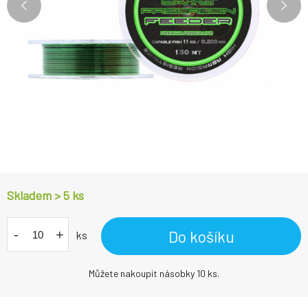
Skladem > 5
ks
-
+
Do košíku
ks
Můžete nakoupit násobky 10 ks.