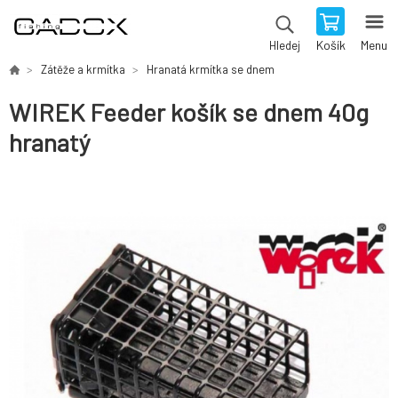
Košík
Menu
Hledej
Zátěže a krmítka
Hranatá krmítka se dnem
WIREK Feeder košík se dnem 40g
hranatý