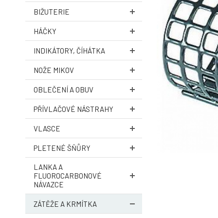
BIŽUTERIE
HÁČKY
INDIKÁTORY, ČÍHÁTKA
NOŽE MIKOV
OBLEČENÍ A OBUV
PŘÍVLAČOVÉ NÁSTRAHY
VLASCE
PLETENÉ ŠŇŮRY
LANKA A
FLUOROCARBONOVÉ
NÁVAZCE
ZÁTĚŽE A KRMÍTKA