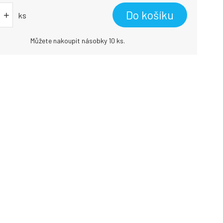
Do košíku
+
ks
Můžete nakoupit násobky 10 ks.