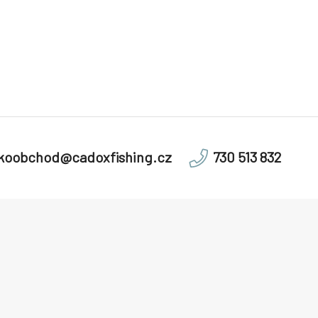
lkoobchod@cadoxfishing.cz
730 513 832