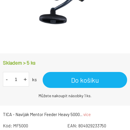
Skladem > 5
ks
-
+
Do košíku
ks
Můžete nakoupit násobky 1 ks.
TICA - Naviják Mentor Feeder Heavy 5000...
více
Kód:
MF5000
EAN:
804929233750