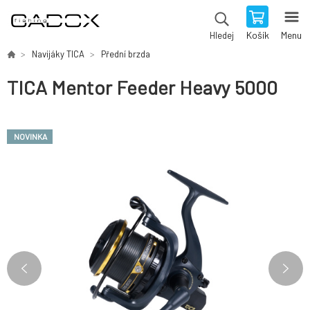
Košík
Menu
Hledej
Navijáky TICA
Přední brzda
TICA Mentor Feeder Heavy 5000
NOVINKA