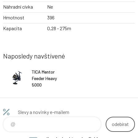
Náhradní cívka
Ne
Hmotnost
396
Kapacita
0,28 - 275m
Naposledy navštívené
TICA Mentor
Feeder Heavy
5000
Slevy a novinky e-mailem
odebírat