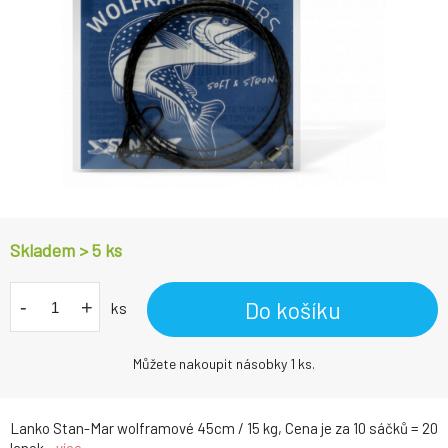
Skladem > 5
ks
-
+
Do košíku
ks
Můžete nakoupit násobky 1 ks.
Lanko Stan-Mar wolframové 45cm / 15 kg, Cena je za 10 sáčků = 20