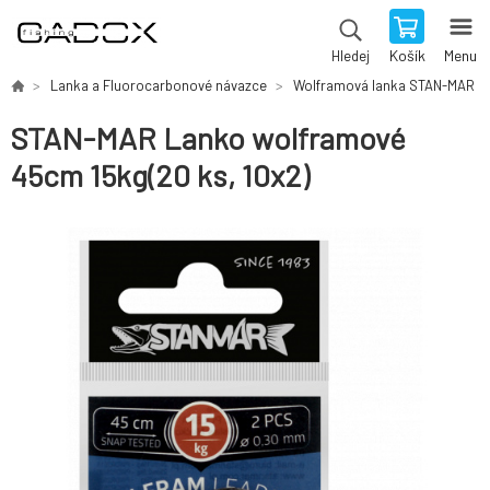
Košík
Menu
Hledej
Lanka a Fluorocarbonové návazce
Wolframová lanka STAN-MAR
STAN-MAR Lanko wolframové
45cm 15kg(20 ks, 10x2)