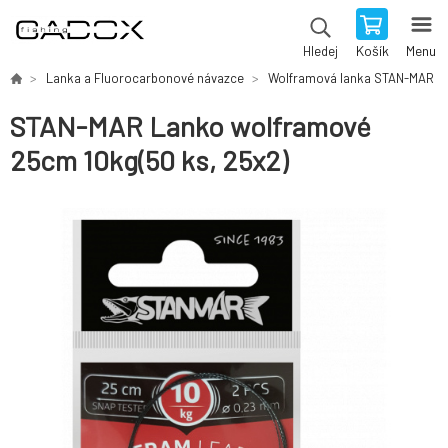
Košík
Menu
Hledej
Lanka a Fluorocarbonové návazce
Wolframová lanka STAN-MAR
STAN-MAR Lanko wolframové
25cm 10kg(50 ks, 25x2)