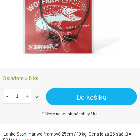
Skladem > 5
ks
-
+
Do košíku
ks
Můžete nakoupit násobky 1 ks.
Lanko Stan-Mar wolframové 25cm / 10 kg, Cena je za 25 sáčků =