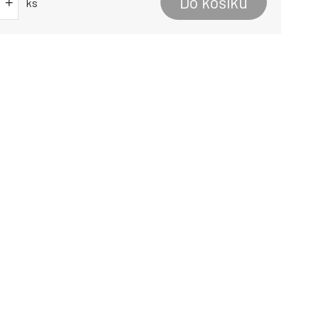
Do košíku
+
ks