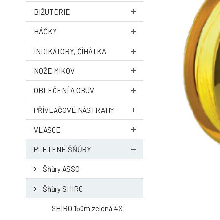
BIŽUTERIE
HÁČKY
INDIKÁTORY, ČÍHÁTKA
NOŽE MIKOV
OBLEČENÍ A OBUV
PŘÍVLAČOVÉ NÁSTRAHY
VLASCE
PLETENÉ ŠŇŮRY
Šňůry ASSO
Šňůry SHIRO
SHIRO 150m zelená 4X