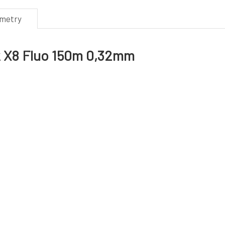
ametry
k X8 Fluo 150m 0,32mm