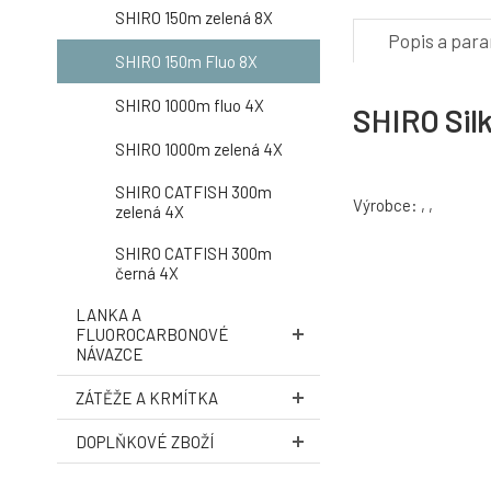
SHIRO 150m zelená 8X
Popis a par
SHIRO 150m Fluo 8X
SHIRO 1000m fluo 4X
SHIRO Sil
SHIRO 1000m zelená 4X
SHIRO CATFISH 300m
Výrobce: , ,
zelená 4X
SHIRO CATFISH 300m
černá 4X
LANKA A
FLUOROCARBONOVÉ
NÁVAZCE
ZÁTĚŽE A KRMÍTKA
DOPLŇKOVÉ ZBOŽÍ