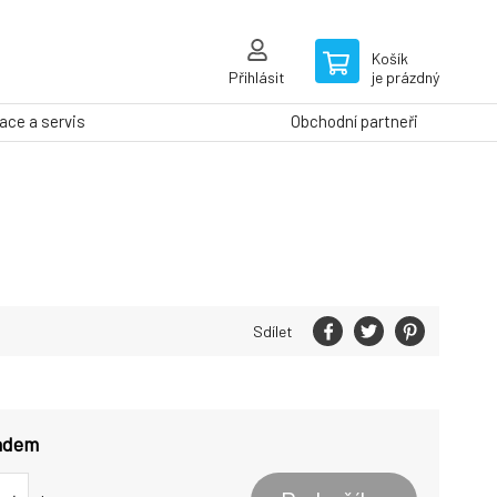
Košík
Přihlásit
je prázdný
ce a servis
Obchodní partneři
Sdílet
ladem