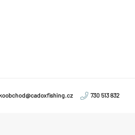
lkoobchod@cadoxfishing.cz
730 513 832