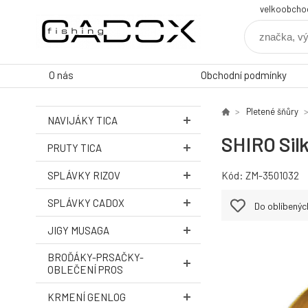
velkoobcho
O nás
Obchodní podmínky
Pletené šňůry
NAVIJÁKY TICA
SHIRO Sil
PRUTY TICA
SPLÁVKY RIZOV
Kód:
ZM-3501032
SPLÁVKY CADOX
Do oblíbenýc
JIGY MUSAGA
BROĎÁKY-PRSAČKY-
OBLEČENÍ PROS
KRMENÍ GENLOG