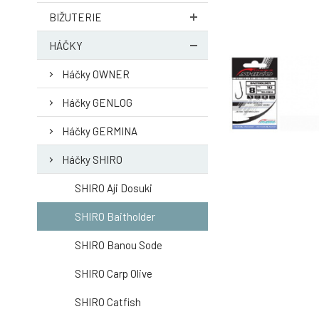
BIŽUTERIE
HÁČKY
Háčky OWNER
Háčky GENLOG
Háčky GERMINA
Háčky SHIRO
SHIRO Aji Dosuki
SHIRO Baitholder
SHIRO Banou Sode
SHIRO Carp Olive
SHIRO Catfish