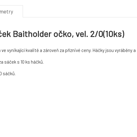
ametry
k Baitholder očko, vel. 2/0(10ks)
 ve vynikající kvalitě a zároveň za příznivé ceny. Háčky jsou vyráběny 
a sáček s 10 ks háčků.
10 sáčků.