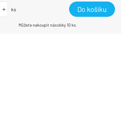
Do košíku
+
ks
Můžete nakoupit násobky 10 ks.