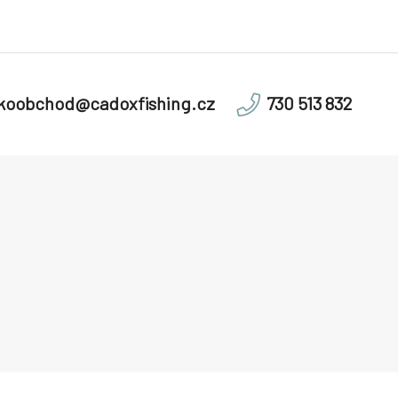
lkoobchod@cadoxfishing.cz
730 513 832