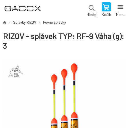
Košík
Menu
Hledej
Splávky RIZOV
Pevné splávky
RIZOV - splávek TYP: RF-9 Váha (g):
3