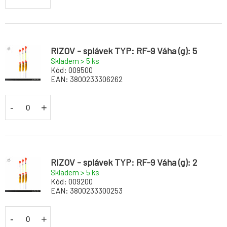
RIZOV - splávek TYP: RF-9 Váha (g): 5
Skladem > 5
ks
Kód:
009500
EAN:
3800233306262
-
+
RIZOV - splávek TYP: RF-9 Váha (g): 2
Skladem > 5
ks
Kód:
009200
EAN:
3800233300253
-
+