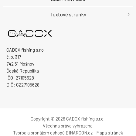
Textové stránky
CADOX fishing s.r.o.
č. p. 317
742 51 Mošnov
Česká Republika
IČO: 27105628
DIČ: CZ27105628
Copyright © 2026 CADOX fishing s.r.o.
Všechna práva vyhrazena.
Tvorba a pronájem eshopů
BINARGON.cz
-
Mapa stránek