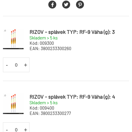
RIZOV - splávek TYP: RF-9 Váha (g): 3
Skladem > 5
ks
Kód:
009300
EAN:
3800233300260
-
+
RIZOV - splávek TYP: RF-9 Váha (g): 4
Skladem > 5
ks
Kód:
009400
EAN:
3800233300277
-
+