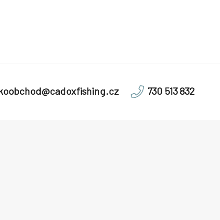
lkoobchod@cadoxfishing.cz
730 513 832