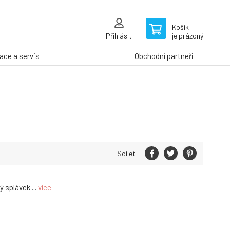
Košík
Přihlásit
je prázdný
ce a servis
Obchodní partneři
Sdílet
 splávek ...
více