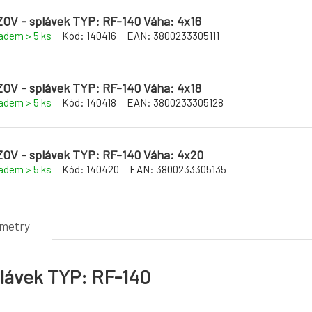
ZOV - splávek TYP: RF-140 Váha: 4x16
ladem > 5
ks
Kód:
140416
EAN:
3800233305111
ZOV - splávek TYP: RF-140 Váha: 4x18
ladem > 5
ks
Kód:
140418
EAN:
3800233305128
ZOV - splávek TYP: RF-140 Váha: 4x20
ladem > 5
ks
Kód:
140420
EAN:
3800233305135
ametry
plávek TYP: RF-140