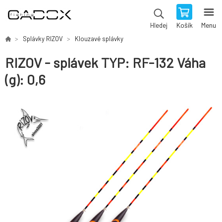
Košík
Menu
Hledej
Splávky RIZOV
Klouzavé splávky
RIZOV - splávek TYP: RF-132 Váha
(g): 0,6