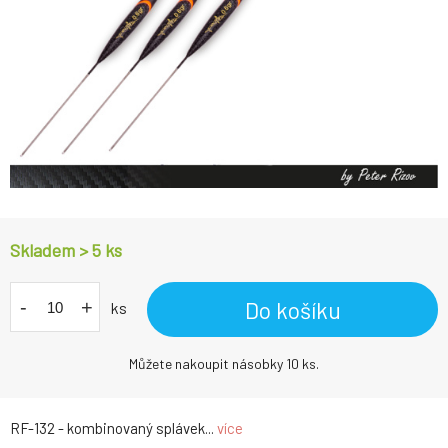
Skladem > 5
ks
-
+
Do košíku
ks
Můžete nakoupit násobky 10 ks.
RF-132 - kombinovaný splávek...
více