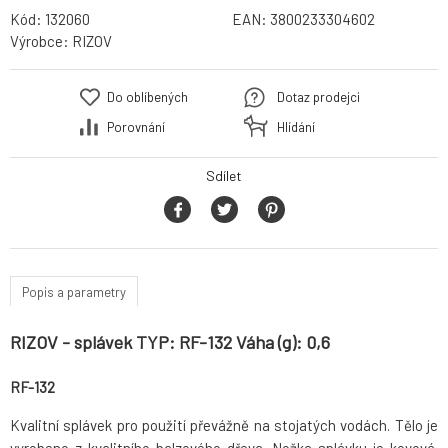
Kód:
132060
EAN:
3800233304602
Výrobce:
RIZOV
Do oblíbených
Dotaz prodejci
Porovnání
Hlídání
Sdílet
Popis a parametry
RIZOV - splávek TYP: RF-132 Váha (g): 0,6
RF-132
Kvalitní splávek pro použití převážně na stojatých vodách. Tělo je