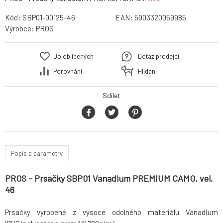
Kód:
SBP01-00125-46
EAN:
5903320059985
Výrobce:
PROS
Do oblíbených
Dotaz prodejci
Porovnání
Hlídání
Sdílet
Popis a parametry
PROS - Prsačky SBP01 Vanadium PREMIUM CAMO, vel.
46
Prsačky vyrobené z vysoce odolného materiálu Vanadium