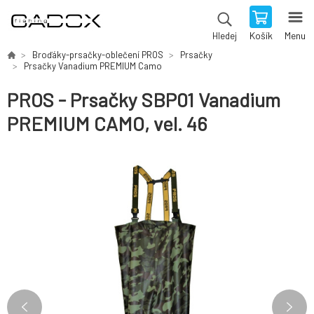
Košík
Menu
Hledej
Broďáky-prsačky-oblečení PROS
Prsačky
Prsačky Vanadium PREMIUM Camo
PROS - Prsačky SBP01 Vanadium
PREMIUM CAMO, vel. 46