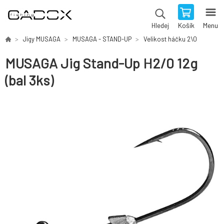
Košík
Menu
Hledej
Jigy MUSAGA
MUSAGA - STAND-UP
Velikost háčku 2\0
MUSAGA Jig Stand-Up H2/0 12g
(bal 3ks)