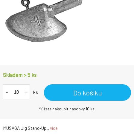
Skladem > 5
ks
-
+
Do košíku
ks
Můžete nakoupit násobky 10 ks.
MUSAGA Jig Stand-Up...
více