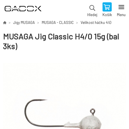
Košík
Menu
Hledej
Jigy MUSAGA
MUSAGA - CLASSIC
Velikost háčku 4\0
MUSAGA Jig Classic H4/0 15g (bal
3ks)