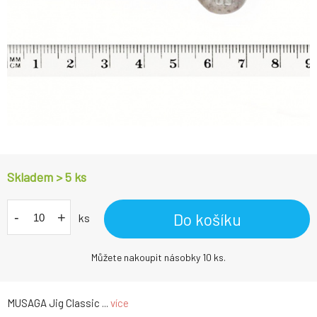
Skladem > 5
ks
-
+
Do košíku
ks
Můžete nakoupit násobky 10 ks.
MUSAGA Jig Classic ...
více