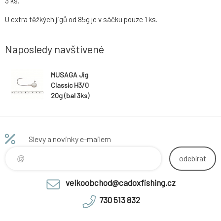
3 ks.
U extra těžkých jigů od 85g je v sáčku pouze 1 ks.
Naposledy navštívené
MUSAGA Jig
Classic H3/0
20g (bal 3ks)
Slevy a novinky e-mailem
odebírat
velkoobchod@cadoxfishing.cz
730 513 832