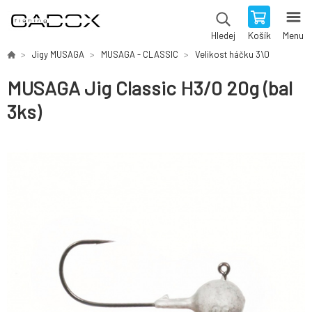
Košík
Menu
Hledej
Jigy MUSAGA
MUSAGA - CLASSIC
Velikost háčku 3\0
MUSAGA Jig Classic H3/0 20g (bal
3ks)