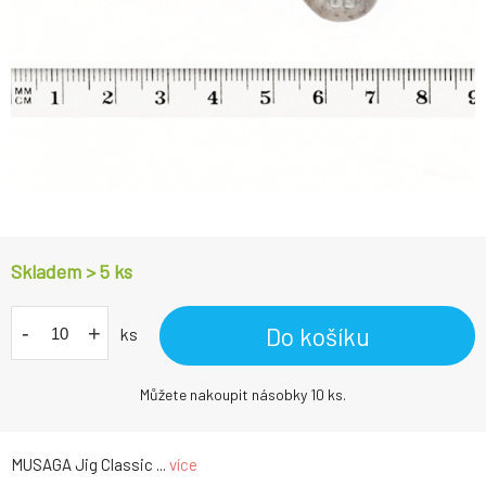
Skladem > 5
ks
-
+
Do košíku
ks
Můžete nakoupit násobky 10 ks.
MUSAGA Jig Classic ...
více