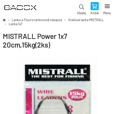
Košík
Menu
Hledej
Lanka a Fluorocarbonové návazce
Ocelová lanka MISTRALL
Lanka 1x7
MISTRALL Power 1x7
20cm,15kg(2ks)