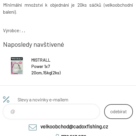
Minimální množství k objednání je 20ks sáčků (velkoobchodní
balení).
Výrobce: , ,
Naposledy navštívené
MISTRALL
Power 1x7
20cm,15kg(2ks)
Slevy a novinky e-mailem
odebírat
velkoobchod@cadoxfishing.cz