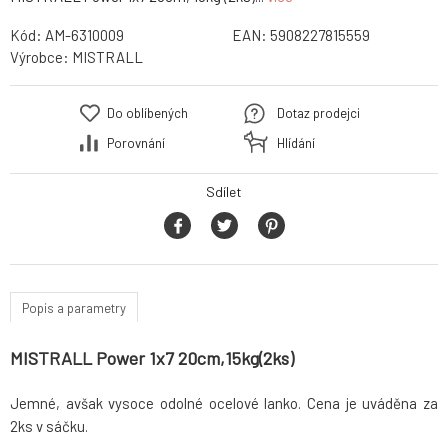
Kód:
AM-6310009
EAN:
5908227815559
Výrobce:
MISTRALL
Do oblíbených
Dotaz prodejci
Porovnání
Hlídání
Sdílet
Popis a parametry
MISTRALL Power 1x7 20cm,15kg(2ks)
Jemné, avšak vysoce odolné ocelové lanko. Cena je uváděna za
2ks v sáčku.