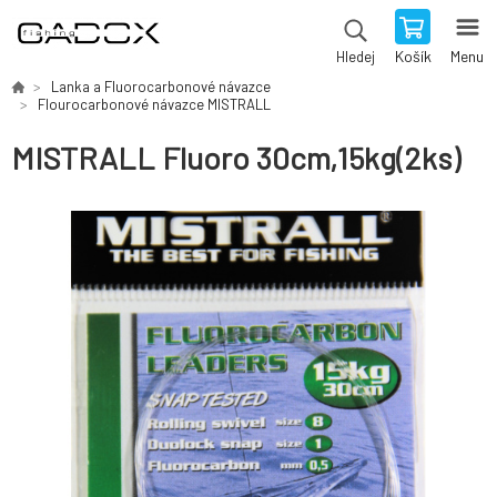
Košík
Menu
Hledej
Lanka a Fluorocarbonové návazce
Flourocarbonové návazce MISTRALL
MISTRALL Fluoro 30cm,15kg(2ks)