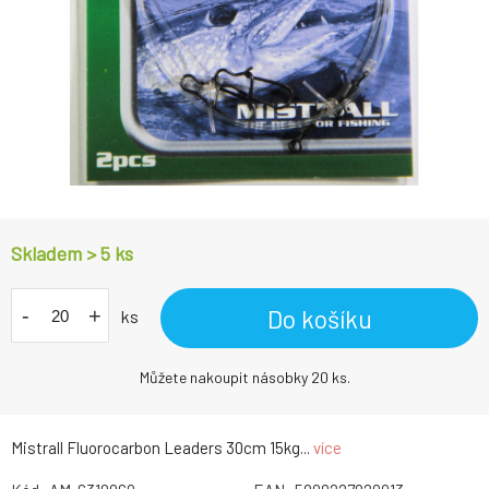
Skladem > 5
ks
-
+
Do košíku
ks
Můžete nakoupit násobky 20 ks.
Mistrall Fluorocarbon Leaders 30cm 15kg...
více