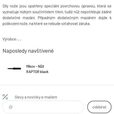
Díly nože jsou opatřeny speciální povrchovou úpravou, která se
vyznačuje nízkým součinitelem tření, tudíž nůž nepotřebuje žádné
dodatečné mazání. Případným dodatečným mazáním dojde k
poškození nože, na které se nebude vztahovat záruka.
Výrobce: , ,
Naposledy navštívené
Mikov - Nůž
RAPTOR black
Slevy a novinky e-mailem
odebírat