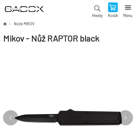
Košík
Menu
Hledej
Nože MIKOV
Mikov - Nůž RAPTOR black