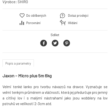
Výrobce:
SHIRO
Do oblíbených
Dotaz prodejci
Porovnání
Hlídání
Sdílet
Popis a parametry
Jaxon - Micro plus 5m 6kg
Velmi tenké lanko pro tvorbu návazců na dravce. Vyznačuje se
velmi tenkým průměrem a vláčností, která jej předurčuje pro jemný
a citlivý lov i s malými nástrahami jako jsou wobblery na lov
pstruhů ve velikosti 2-3cm atd.