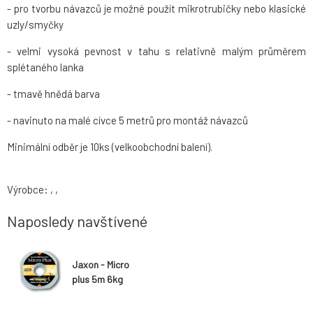
- pro tvorbu návazců je možné použít mikrotrubičky nebo klasické
uzly/smyčky
- velmi vysoká pevnost v tahu s relativně malým průměrem
splétaného lanka
- tmavě hnědá barva
- navinuto na malé cívce 5 metrů pro montáž návazců
Minimální odběr je 10ks (velkoobchodní balení).
Výrobce: , ,
Naposledy navštívené
Jaxon - Micro
plus 5m 6kg