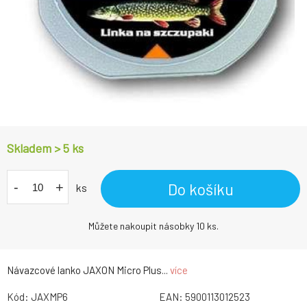
Skladem > 5
ks
-
+
Do košíku
ks
Můžete nakoupit násobky 10 ks.
Návazcové lanko JAXON Micro Plus...
více
Kód:
JAXMP6
EAN:
5900113012523