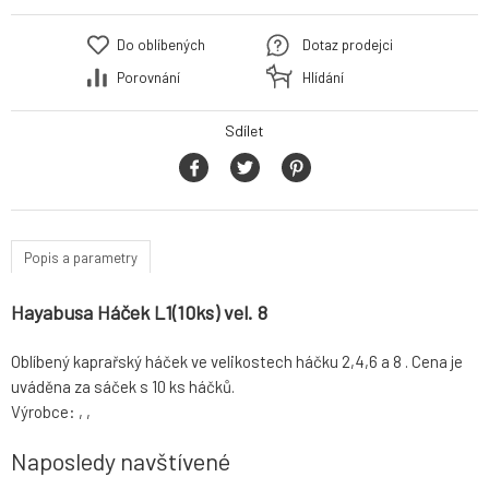
Do oblíbených
Dotaz prodejci
Porovnání
Hlídání
Sdílet
Popis a parametry
Hayabusa Háček L1(10ks) vel. 8
Oblíbený kaprařský háček ve velikostech háčku 2,4,6 a 8 . Cena je
uváděna za sáček s 10 ks háčků.
Výrobce: , ,
Naposledy navštívené