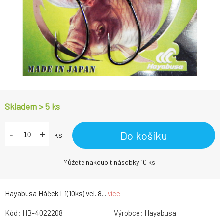
Skladem > 5
ks
-
+
Do košíku
ks
Můžete nakoupit násobky 10 ks.
Hayabusa Háček L1(10ks) vel. 8...
více
Kód:
HB-4022208
Výrobce:
Hayabusa