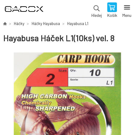
Košík
Menu
Hledej
Háčky
Háčky Hayabusa
Hayabusa L1
Hayabusa Háček L1(10ks) vel. 8