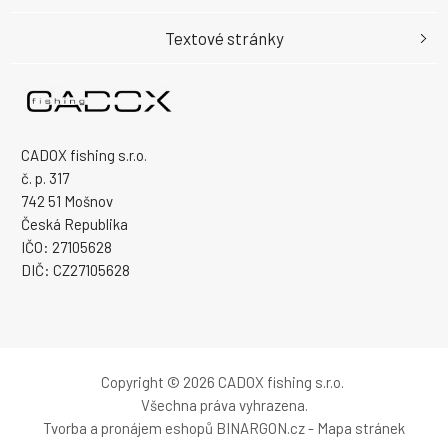
Textové stránky
CADOX fishing s.r.o.
č. p. 317
742 51 Mošnov
Česká Republika
IČO: 27105628
DIČ: CZ27105628
Copyright © 2026 CADOX fishing s.r.o.
Všechna práva vyhrazena.
Tvorba a pronájem eshopů
BINARGON.cz
-
Mapa stránek