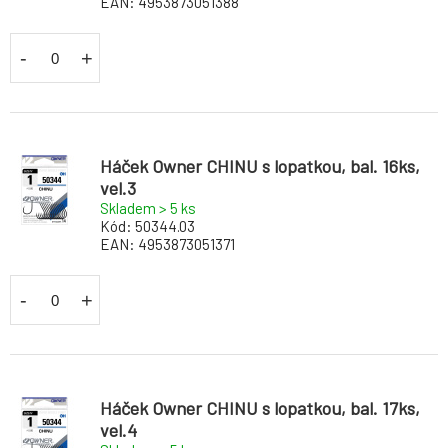
EAN:
4953873051388
-
+
Háček Owner CHINU s lopatkou, bal. 16ks,
vel.3
Skladem > 5
ks
Kód:
50344.03
EAN:
4953873051371
-
+
Háček Owner CHINU s lopatkou, bal. 17ks,
vel.4