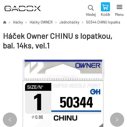
Košík
Menu
Hledej
Háčky
Háčky OWNER
Jednoháčky
50344 CHINU lopatka
Háček Owner CHINU s lopatkou,
bal. 14ks, vel.1