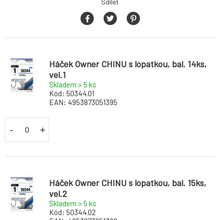
Sdílet
Háček Owner CHINU s lopatkou, bal. 14ks,
vel.1
Skladem > 5
ks
Kód:
50344.01
EAN:
4953873051395
-
+
Háček Owner CHINU s lopatkou, bal. 15ks,
vel.2
Skladem > 5
ks
Kód:
50344.02