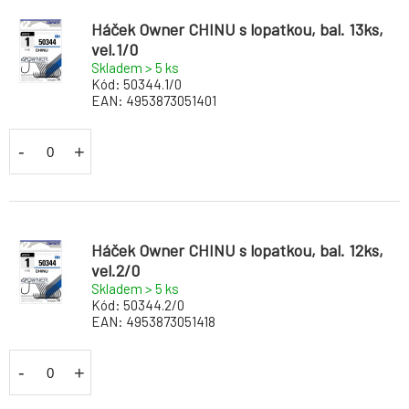
Háček Owner CHINU s lopatkou, bal. 13ks,
vel.1/0
Skladem > 5
ks
Kód:
50344.1/0
EAN:
4953873051401
-
+
Háček Owner CHINU s lopatkou, bal. 12ks,
vel.2/0
Skladem > 5
ks
Kód:
50344.2/0
EAN:
4953873051418
-
+