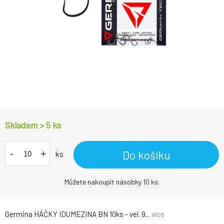
Skladem > 5
ks
-
+
Do košíku
ks
Můžete nakoupit násobky 10 ks.
Germina HÁČKY IDUMEZINA BN 10ks - vel. 9...
více