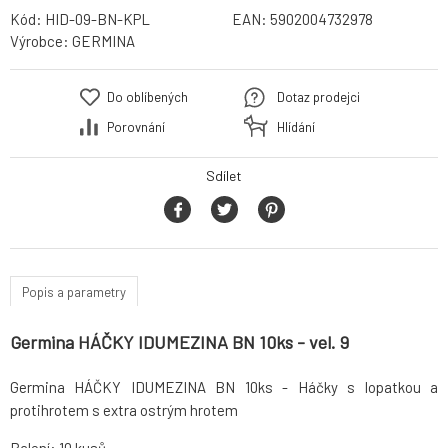
Kód:
HID-09-BN-KPL
EAN:
5902004732978
Výrobce:
GERMINA
Do oblíbených
Dotaz prodejci
Porovnání
Hlídání
Sdílet
Popis a parametry
Germina HÁČKY IDUMEZINA BN 10ks - vel. 9
Germina HÁČKY IDUMEZINA BN 10ks - Háčky s lopatkou a
protihrotem s extra ostrým hrotem