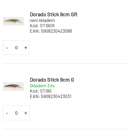
Dorado Stick 9cm GR
není skladem
Kód:
STI9GR
EAN:
5908230423086
-
+
Dorado Stick 9cm G
Skladem 3
ks
Kód:
STI9G
EAN:
5908230423031
-
+