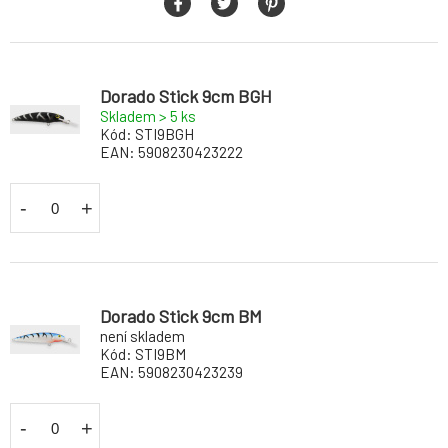
Dorado Stick 9cm BGH
Skladem > 5
ks
Kód:
STI9BGH
EAN:
5908230423222
-
+
Dorado Stick 9cm BM
není skladem
Kód:
STI9BM
EAN:
5908230423239
-
+