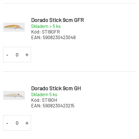
Dorado Stick 9cm GFR
Skladem > 5
ks
Kód:
STI9GFR
EAN:
5908230423048
-
+
Dorado Stick 9cm GH
Skladem 5
ks
Kód:
STI9GH
EAN:
5908230423215
-
+