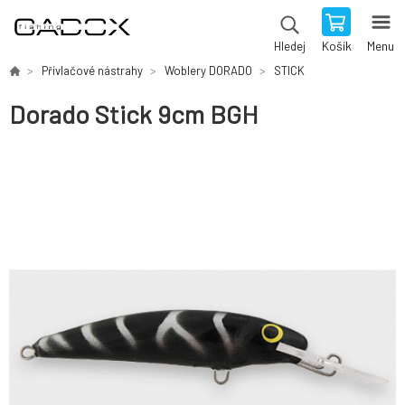
Košík
Menu
Hledej
Přívlačové nástrahy
Woblery DORADO
STICK
Dorado Stick 9cm BGH