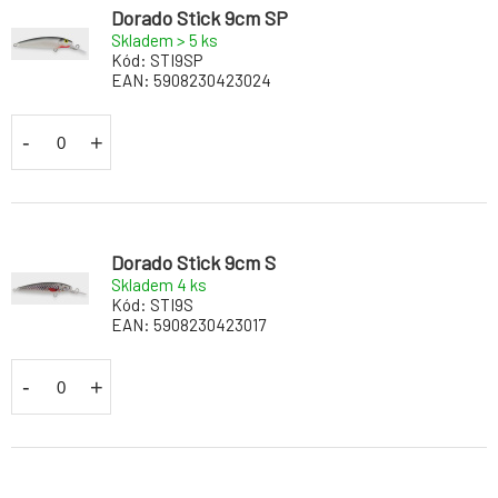
Dorado Stick 9cm SP
Skladem > 5
ks
Kód:
STI9SP
EAN:
5908230423024
-
+
Dorado Stick 9cm S
Skladem 4
ks
Kód:
STI9S
EAN:
5908230423017
-
+