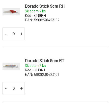
Dorado Stick 9cm RH
Skladem 2
ks
Kód:
STI9RH
EAN:
5908230423192
-
+
Dorado Stick 9cm RT
Skladem 2
ks
Kód:
STI9RT
EAN:
5908230423161
-
+