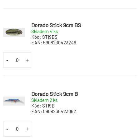
Dorado Stick 9cm BS
Skladem 4
ks
Kód:
STI9BS
EAN:
5908230423246
-
+
Dorado Stick 9cm B
Skladem 2
ks
Kód:
STI9B
EAN:
5908230423062
-
+