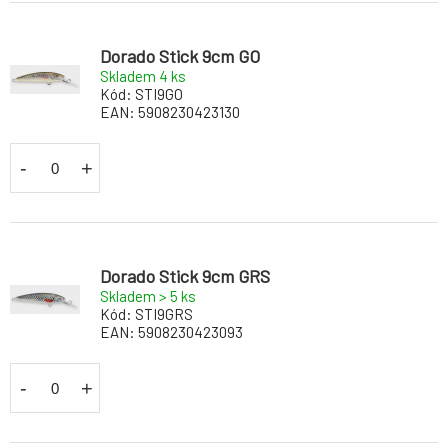
Dorado Stick 9cm GO
Skladem 4
ks
Kód:
STI9GO
EAN:
5908230423130
-
+
Dorado Stick 9cm GRS
Skladem > 5
ks
Kód:
STI9GRS
EAN:
5908230423093
-
+