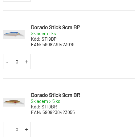
Dorado Stick 9cm BP
Skladem 1
ks
Kód:
STI9BP
EAN:
5908230423079
-
+
Dorado Stick 9cm BR
Skladem > 5
ks
Kód:
STI9BR
EAN:
5908230423055
-
+