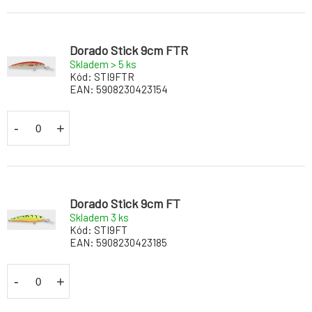
Dorado Stick 9cm FTR
Skladem > 5
ks
Kód:
STI9FTR
EAN:
5908230423154
-
+
Dorado Stick 9cm FT
Skladem 3
ks
Kód:
STI9FT
EAN:
5908230423185
-
+