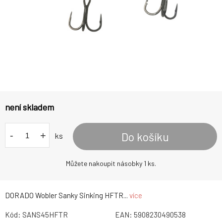
není skladem
-
+
Do košíku
ks
Můžete nakoupit násobky 1 ks.
DORADO Wobler Sanky Sinking HFTR...
více
Kód:
SANS45HFTR
EAN:
5908230490538