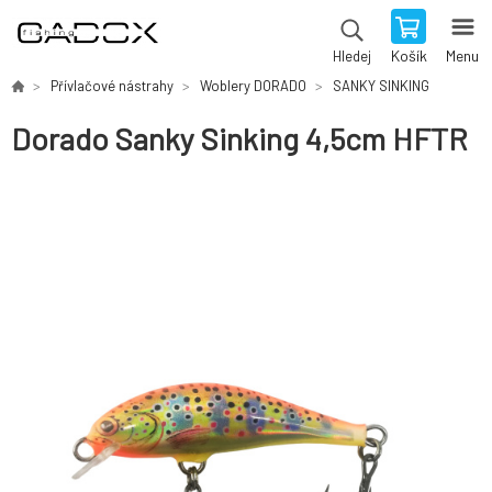
Košík
Menu
Hledej
Přívlačové nástrahy
Woblery DORADO
SANKY SINKING
Dorado Sanky Sinking 4,5cm HFTR