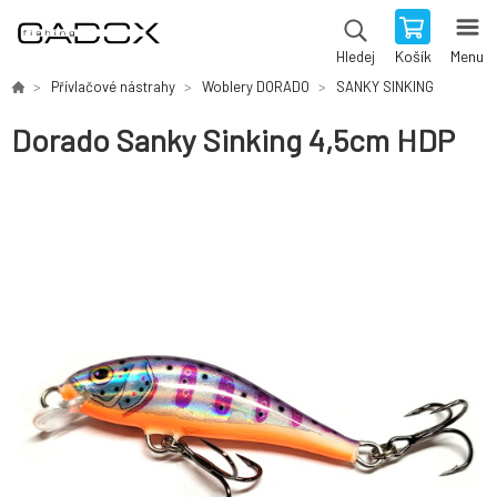
Košík
Menu
Hledej
Přívlačové nástrahy
Woblery DORADO
SANKY SINKING
Dorado Sanky Sinking 4,5cm HDP