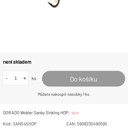
není skladem
-
+
Do košíku
ks
Můžete nakoupit násobky 1 ks.
DORADO Wobler Sanky Sinking HDP...
více
Kód:
SANS45HDP
EAN:
5908230490590