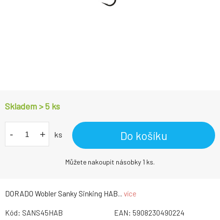
Skladem > 5
ks
-
+
Do košíku
ks
Můžete nakoupit násobky 1 ks.
DORADO Wobler Sanky Sinking HAB...
více
Kód:
SANS45HAB
EAN:
5908230490224