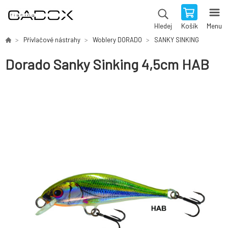
Košík
Menu
Hledej
Přívlačové nástrahy
Woblery DORADO
SANKY SINKING
Dorado Sanky Sinking 4,5cm HAB