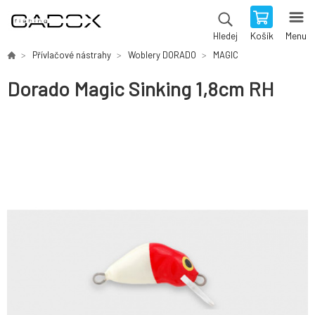
Košík
Menu
Hledej
Přívlačové nástrahy
Woblery DORADO
MAGIC
Dorado Magic Sinking 1,8cm RH