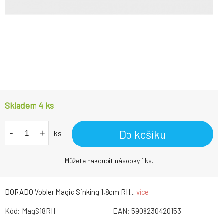
Skladem 4
ks
-
+
Do košíku
ks
Můžete nakoupit násobky 1 ks.
DORADO Vobler Magic Sinking 1,8cm RH...
více
Kód:
MagS18RH
EAN:
5908230420153