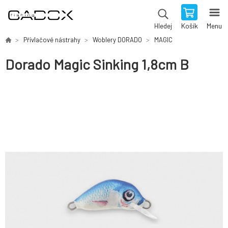
Košík
Menu
Hledej
Přívlačové nástrahy
Woblery DORADO
MAGIC
Dorado Magic Sinking 1,8cm B