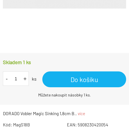
Skladem 1
ks
-
+
Do košíku
ks
Můžete nakoupit násobky 1 ks.
DORADO Vobler Magic Sinking 1,8cm B...
více
Kód:
MagS18B
EAN:
5908230420054