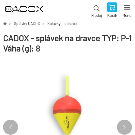
Košík
Menu
Hledej
Splávky CADOX
Splávky na dravce
CADOX - splávek na dravce TYP: P-1
Váha (g): 8