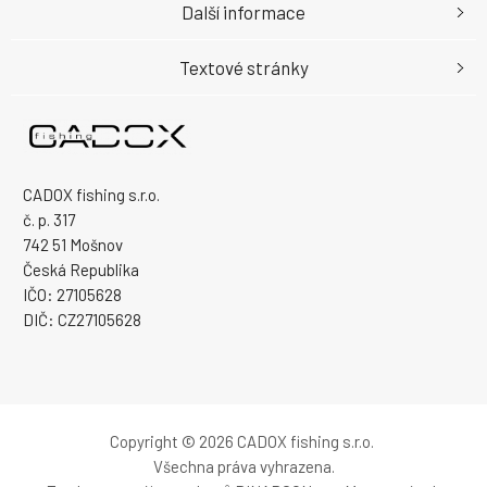
Další informace
Textové stránky
CADOX fishing s.r.o.
č. p. 317
742 51 Mošnov
Česká Republika
IČO: 27105628
DIČ: CZ27105628
Copyright © 2026 CADOX fishing s.r.o.
Všechna práva vyhrazena.