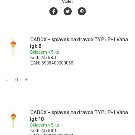
Sdílet
CADOX - splávek na dravce TYP: P-1 Váha
(g): 8
Skladem > 5
ks
Kód:
7071/8.0
EAN:
5998400000056
-
+
CADOX - splávek na dravce TYP: P-1 Váha
(g): 10
Skladem > 5
ks
Kód:
7071/10.0