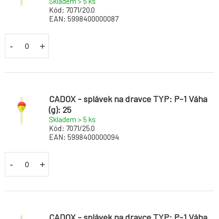
Skladem > 5
ks
Kód:
7071/20.0
EAN:
5998400000087
-
+
CADOX - splávek na dravce TYP: P-1 Váha
(g): 25
Skladem > 5
ks
Kód:
7071/25.0
EAN:
5998400000094
-
+
CADOX - splávek na dravce TYP: P-1 Váha