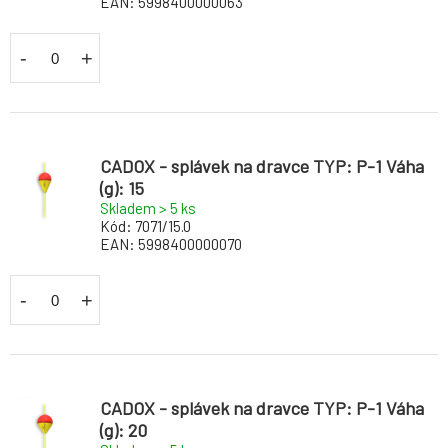
EAN:
5998400000063
-
+
CADOX - splávek na dravce TYP: P-1 Váha
(g): 15
Skladem > 5
ks
Kód:
7071/15.0
EAN:
5998400000070
-
+
CADOX - splávek na dravce TYP: P-1 Váha
(g): 20